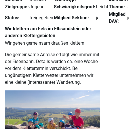
Zielgruppe:
Jugend
Schwierigkeitsgrad:
Leicht
Thema:
-
Mitglied
Status:
freigegeben
Mitglied Sektion:
ja
j
DAV:
Wir klettern am Fels im Elbsandstein oder
anderen Klettergebieten
Wir gehen gemeinsam draußen klettern.
Die gemeinsame Anreise erfolgt wie immer mit
der Eisenbahn. Details werden ca. eine Woche
vor dem Klettertermin verschickt. Bei
ungünstigem Kletterwetter unternehmen wir
eine kleine (interessante) Wanderung.