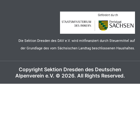
Die Sektion Dresden des DAV e.V. wird mitfinanziert durch Steuermittel auf
der Grundlage des vom Sächsischen Landtag beschlossenen Haushaltes.
Copyright Sektion Dresden des Deutschen
Alpenverein e.V. © 2026. All Rights Reserved.