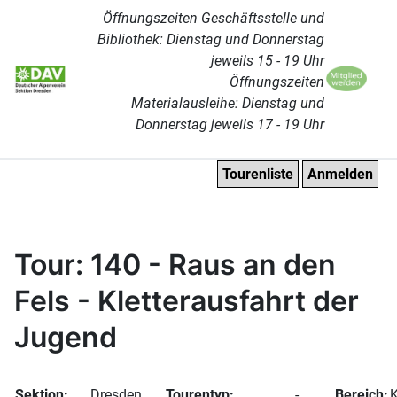
Öffnungszeiten Geschäftsstelle und
Bibliothek: Dienstag und Donnerstag
jeweils 15 - 19 Uhr
Öffnungszeiten
Materialausleihe: Dienstag und
Donnerstag jeweils 17 - 19 Uhr
Tourenliste
Anmelden
Tour: 140 - Raus an den
Fels - Kletterausfahrt der
Jugend
Sektion:
Dresden
Tourentyp:
-
Bereich:
K