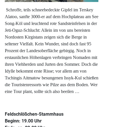
Schroffe, teils schneebedeckte Gipfel im Terskey
Alatoo, sanfte 3000-er auf dem Hochplateau am See
Song-Köl und leuchtend rote Sandsteinfelsen in der
Jeti-Oguz-Schlucht: Allein im von uns bereisten
Nordosten Kirgistans zeigen sich die Berge in
seltener Vielfalt. Kein Wunder, sind doch fast 95
Prozent der Landesoberfläche gebirgig. Noch in
erstaunlichen Höhenlagen verbringen Nomaden mit
ihren Viehherden und Jurten den Sommer. Doch die
Idylle bekommt erste Risse; vor allem am von
Tschingis Aitmatow besungenen Issyk-Kul schießen
die Touristenressorts wie Pilze aus dem Boden. Wer
eine Tour plant, sollte sich also beeilen …
Feldschlößchen-Stammhaus
Beginn: 19.00 Uhr