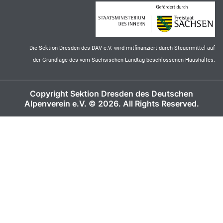
Die Sektion Dresden des DAV e.V. wird mitfinanziert durch Steuermittel auf
der Grundlage des vom Sächsischen Landtag beschlossenen Haushaltes.
Copyright Sektion Dresden des Deutschen
Alpenverein e.V. © 2026. All Rights Reserved.