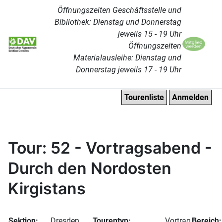
Öffnungszeiten Geschäftsstelle und
Bibliothek: Dienstag und Donnerstag
jeweils 15 - 19 Uhr
Öffnungszeiten
Materialausleihe: Dienstag und
Donnerstag jeweils 17 - 19 Uhr
Tourenliste
Anmelden
Tour: 52 - Vortragsabend -
Durch den Nordosten
Kirgistans
Sektion:
Dresden
Tourentyp:
Vortrag
Bereich: