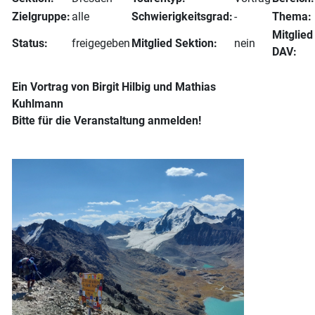
Zielgruppe:
alle
Schwierigkeitsgrad:
-
Thema:
Mitglied
Status:
freigegeben
Mitglied Sektion:
nein
DAV:
Ein Vortrag von Birgit Hilbig und Mathias
Kuhlmann
Bitte für die Veranstaltung anmelden!