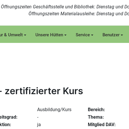
Öffnungszeiten Geschäftsstelle und Bibliothek: Dienstag und Do
Öffnungszeiten Materialausleihe: Dienstag und Do
ur & Umwelt
Unsere Hütten
Service
Benutzer
- zertifizierter Kurs
Ausbildung/Kurs
Bereich:
eitsgrad:
-
Thema:
ktion:
ja
Mitglied DAV: