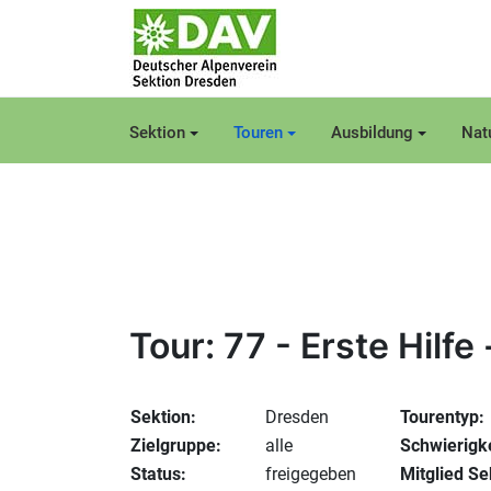
Sektion
Touren
Ausbildung
Nat
Tour: 77 - Erste Hilfe 
Sektion:
Dresden
Tourentyp:
Zielgruppe:
alle
Schwierigk
Status:
freigegeben
Mitglied Se