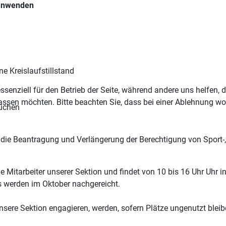
 anwenden
e Kreislaufstillstand
ssenziell für den Betrieb der Seite, während andere uns helfen,
assen möchten. Bitte beachten Sie, dass bei einer Ablehnung wom
rüchen
t für die Beantragung und Verlängerung der Berechtigung von Sport
e Mitarbeiter unserer Sektion und findet von 10 bis 16 Uhr Uhr i
s werden im Oktober nachgereicht.
 unsere Sektion engagieren, werden, sofern Plätze ungenutzt blei