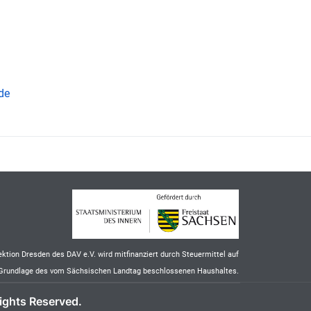
de
ektion Dresden des DAV e.V. wird mitfinanziert durch Steuermittel auf
Grundlage des vom Sächsischen Landtag beschlossenen Haushaltes.
ights Reserved.