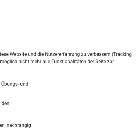
 diese Website und die Nutzererfahrung zu verbessern (Tracking
öglich nicht mehr alle Funktionalitäten der Seite zur
-, Übungs- und
n den
ben, nachrangig