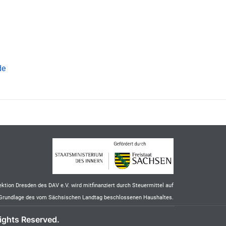
de
ektion Dresden des DAV e.V. wird mitfinanziert durch Steuermittel auf
Grundlage des vom Sächsischen Landtag beschlossenen Haushaltes.
ights Reserved.