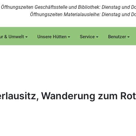
Öffnungszeiten Geschäftsstelle und Bibliothek: Dienstag und Do
Öffnungszeiten Materialausleihe: Dienstag und Do
ur & Umwelt
Unsere Hütten
Service
Benutzer
berlausitz, Wanderung zum Ro