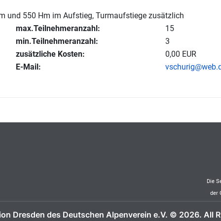
km und 550 Hm im Aufstieg, Turmaufstiege zusätzlich
max.Teilnehmeranzahl:
15
min.Teilnehmeranzahl:
3
zusätzliche Kosten:
0,00 EUR
E-Mail:
vschurig@web.
Die S
der 
ion Dresden des Deutschen Alpenverein e.V. © 2026. All R