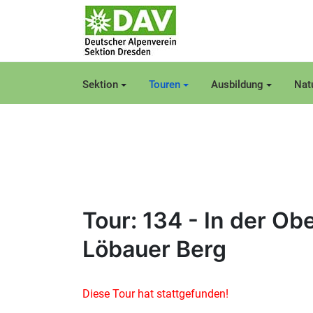
Sektion
Touren
Ausbildung
Nat
Tour: 134 - In der O
Löbauer Berg
Diese Tour hat stattgefunden!