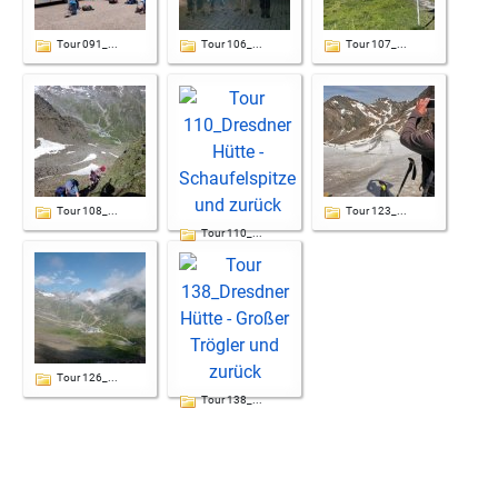
Tour 091_...
Tour 106_...
Tour 107_...
Tour 108_...
Tour 123_...
Tour 110_...
Tour 126_...
Tour 138_...