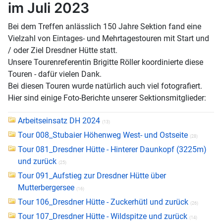
im Juli 2023
Bei dem Treffen anlässlich 150 Jahre Sektion fand eine
Vielzahl von Eintages- und Mehrtagestouren mit Start und
/ oder Ziel Dresdner Hütte statt.
Unsere Tourenreferentin Brigitte Röller koordinierte diese
Touren - dafür vielen Dank.
Bei diesen Touren wurde natürlich auch viel fotografiert.
Hier sind einige Foto-Berichte unserer Sektionsmitglieder:
Arbeitseinsatz DH 2024
(13)
Tour 008_Stubaier Höhenweg West- und Ostseite
(28)
Tour 081_Dresdner Hütte - Hinterer Daunkopf (3225m)
und zurück
(25)
Tour 091_Aufstieg zur Dresdner Hütte über
Mutterbergersee
(16)
Tour 106_Dresdner Hütte - Zuckerhütl und zurück
(26)
Tour 107_Dresdner Hütte - Wildspitze und zurück
(14)