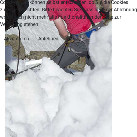
Cookies). Sie können selbst entscheiden, ob Sie die Cookies
zulassen möchten. Bitte beachten Sie, dass bei einer Ablehnung
womöglich nicht mehr alle Funktionalitäten der Seite zur
Verfügung stehen.
Akzeptieren
Ablehnen