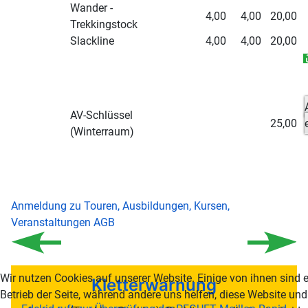
Wander -
4,00
4,00
20,00
Trekkingstock
Slackline
4,00
4,00
20,00
AV-Schlüssel
25,00
(Winterraum)
Anmeldung zu Touren, Ausbildungen, Kursen,
Veranstaltungen AGB
Wir nutzen Cookies auf unserer Website. Einige von ihnen sind e
Kletterwarnung
Betrieb der Seite, während andere uns helfen, diese Website un