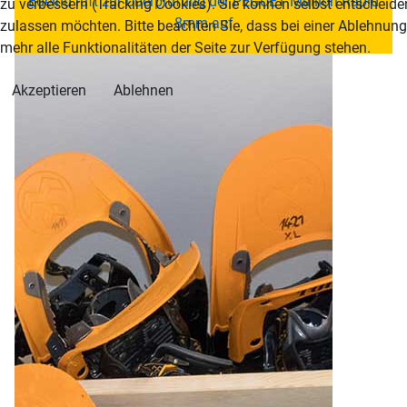
Edelrid ruft zur Überprüfung der PEGUET Maillon Rapid
zu verbessern (Tracking Cookies). Sie können selbst entscheiden
8mm auf
zulassen möchten. Bitte beachten Sie, dass bei einer Ablehnun
mehr alle Funktionalitäten der Seite zur Verfügung stehen.
Akzeptieren
Ablehnen