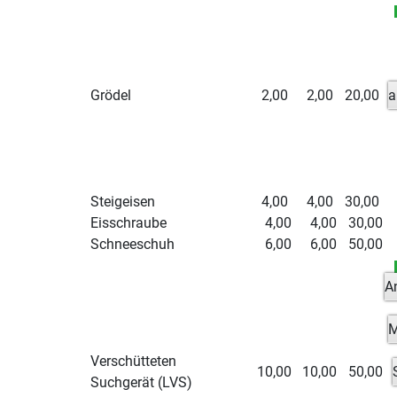
Grödel
2,00
2,00
20,00
a
Steigeisen
4,00
4,00
30,00
Eisschraube
4,00
4,00
30,00
Schneeschuh
6,00
6,00
50,00
A
M
Verschütteten
10,00
10,00
50,00
Suchgerät (LVS)