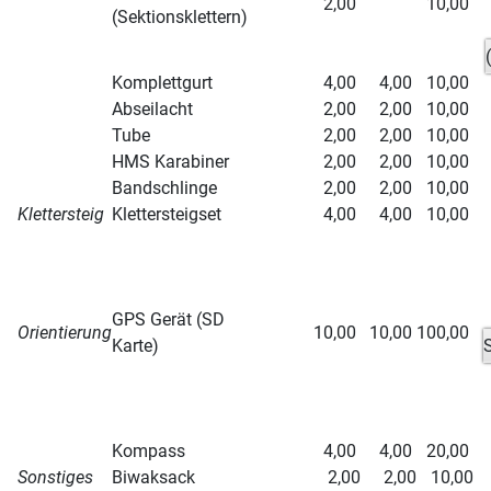
2,00
10,00
(Sektionsklettern)
Komplettgurt
4,00
4,00
10,00
Abseilacht
2,00
2,00
10,00
Tube
2,00
2,00
10,00
HMS Karabiner
2,00
2,00
10,00
Bandschlinge
2,00
2,00
10,00
Klettersteig
Klettersteigset
4,00
4,00
10,00
GPS Gerät (SD
Orientierung
10,00
10,00
100,00
Karte)
S
Kompass
4,00
4,00
20,00
Sonstiges
Biwaksack
2,00
2,00
10,00