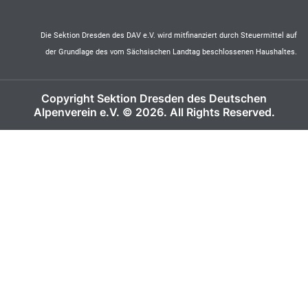
Die Sektion Dresden des DAV e.V. wird mitfinanziert durch Steuermittel auf
der Grundlage des vom Sächsischen Landtag beschlossenen Haushaltes.
Copyright Sektion Dresden des Deutschen
Alpenverein e.V. © 2026. All Rights Reserved.