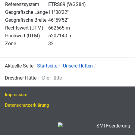
Referenzsystem
ETRS89 (WGS84)
Geografische Länge
11°08'22''
Geografische Breite
46°59'52''
Rechtswert (UTM)
662665 m
Hochwert (UTM)
5207140 m
Zone
32
Aktuelle Seite:
Startseite
Unsere Hütten
Dresdner Hütte
Die Hütte
Impressum
Datenschutzerklärung