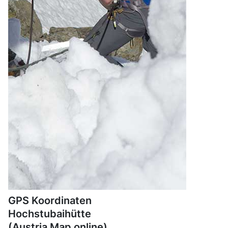
GPS Koordinaten
Hochstubaihütte
(Austria Map online)