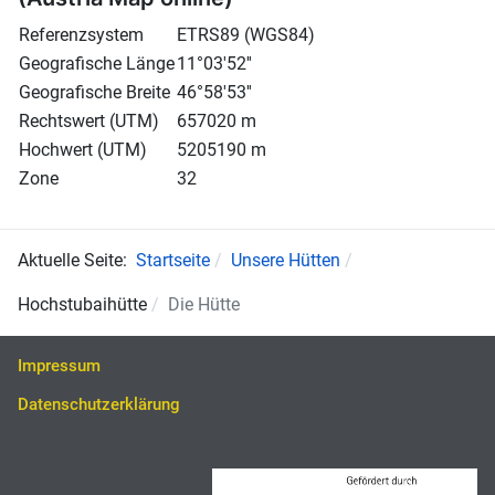
Referenzsystem
ETRS89 (WGS84)
Geografische Länge
11°03'52''
Geografische Breite
46°58'53''
Rechtswert (UTM)
657020 m
Hochwert (UTM)
5205190 m
Zone
32
Aktuelle Seite:
Startseite
Unsere Hütten
Hochstubaihütte
Die Hütte
Impressum
Datenschutzerklärung