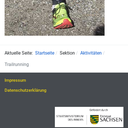
Aktuelle Seite:
Startseite
Sektion
Aktivitäten
Trailrunning
Impressum
Datenschutzerklärung