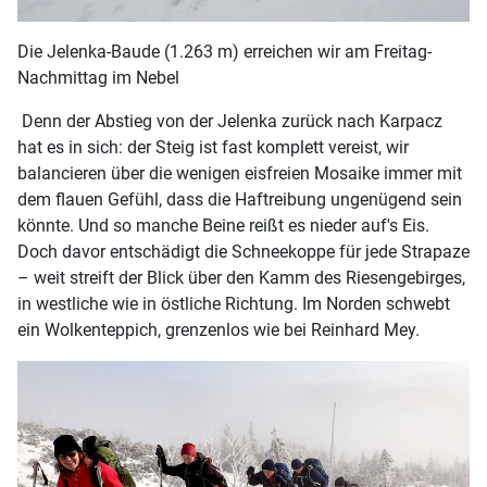
Die Jelenka-Baude (1.263 m) erreichen wir am Freitag-
Nachmittag im Nebel
Denn der Abstieg von der Jelenka zurück nach Karpacz
hat es in sich: der Steig ist fast komplett vereist, wir
balancieren über die wenigen eisfreien Mosaike immer mit
dem flauen Gefühl, dass die Haftreibung ungenügend sein
könnte. Und so manche Beine reißt es nieder auf's Eis.
Doch davor entschädigt die Schneekoppe für jede Strapaze
– weit streift der Blick über den Kamm des Riesengebirges,
in westliche wie in östliche Richtung. Im Norden schwebt
ein Wolkenteppich, grenzenlos wie bei Reinhard Mey.