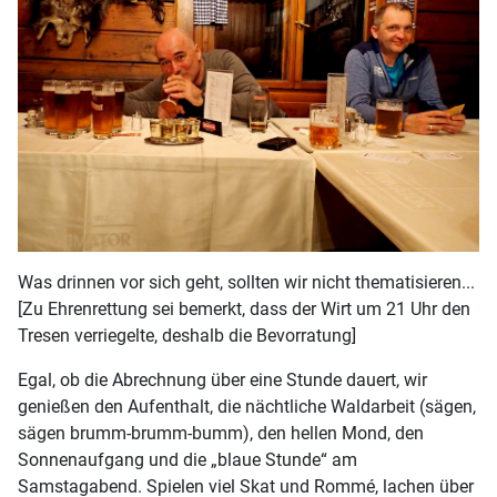
Was drinnen vor sich geht, sollten wir nicht thematisieren...
[Zu Ehrenrettung sei bemerkt, dass der Wirt um 21 Uhr den
Tresen verriegelte, deshalb die Bevorratung]
Egal, ob die Abrechnung über eine Stunde dauert, wir
genießen den Aufenthalt, die nächtliche Waldarbeit (sägen,
sägen brumm-brumm-bumm), den hellen Mond, den
Sonnenaufgang und die „blaue Stunde“ am
Samstagabend. Spielen viel Skat und Rommé, lachen über