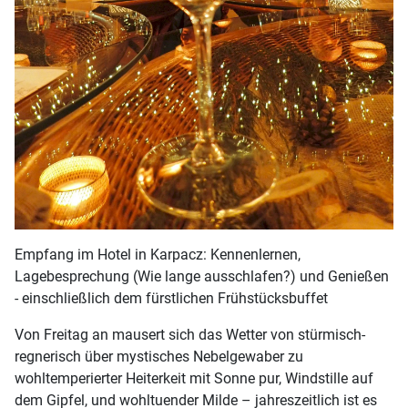
Empfang im Hotel in Karpacz: Kennenlernen,
Lagebesprechung (Wie lange ausschlafen?) und Genießen
- einschließlich dem fürstlichen Frühstücksbuffet
Von Freitag an mausert sich das Wetter von stürmisch-
regnerisch über mystisches Nebelgewaber zu
wohltemperierter Heiterkeit mit Sonne pur, Windstille auf
dem Gipfel, und wohltuender Milde – jahreszeitlich ist es