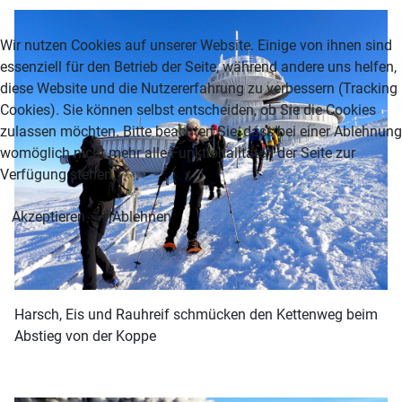
Wir nutzen Cookies auf unserer Website. Einige von ihnen sind
essenziell für den Betrieb der Seite, während andere uns helfen,
diese Website und die Nutzererfahrung zu verbessern (Tracking
Cookies). Sie können selbst entscheiden, ob Sie die Cookies
zulassen möchten. Bitte beachten Sie, dass bei einer Ablehnung
womöglich nicht mehr alle Funktionalitäten der Seite zur
Verfügung stehen.
Akzeptieren
Ablehnen
Harsch, Eis und Rauhreif schmücken den Kettenweg beim
Abstieg von der Koppe