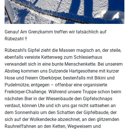
Genau! Am Grenzkamm treffen wir tatsächlich auf
Rübezahl !!
Rübezahl’s Gipfel zieht die Massen magisch an, der steile,
ebenfalls vereiste Kettenweg zum Schlesierhaus
verwandelt sich in eine bunte Menschenkette. Bei unserem
Abstieg kommen uns Dutzende Hartgesottene mit kurzer
Hose und freiem Oberkörper, bestenfalls mit Bikini und
Pudelmütze, entgegen – offenbar eine organisierte
Freikörper-Challenge. Während unsere Truppe schon beim
nächsten Bier in der Wiesenbaude den Gipfelschnaps
verdaut, können Ute und ich uns gar nicht sattsehen an
dem Sonnenhalo um den Schatten der Gipfelbaude, der
sich auf der Wolkendecke abzeichnet, an den glitzernden
Rauhreiffahnen an den Ketten, Wegweisern und