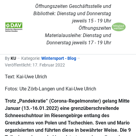
Öffnungszeiten Geschäftsstelle und
Bibliothek: Dienstag und Donnerstag
jeweils 15 - 19 Uhr
Öffnungszeiten
Materialausleihe: Dienstag und
Donnerstag jeweils 17 - 19 Uhr
By
KU
Kategorie:
Wintersport - Blog
Veröffentlicht: 17. Februar 2022
Text: Kai-Uwe Ulrich
Fotos: Ute Zörb-Langen und Kai-Uwe Ulrich
Trotz „Pandekratie“ (Corona-Regelmonster) gelang Mitte
Januar (13.-16.01.2022) eine grenzüberschreitende
Schneeschuhtour im Riesengebirge entlang des
Grenzkamms von Polen und Tschechien. Sven und Mario
organisierten und führten diese in bewährter Weise. Die 9