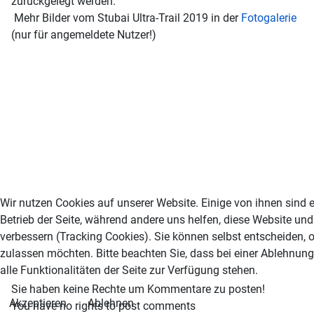
zurückgelegt werden.
Mehr Bilder vom Stubai Ultra-Trail 2019 in der
Fotogalerie
(nur für angemeldete Nutzer!)
Wir nutzen Cookies auf unserer Website. Einige von ihnen sind e
Betrieb der Seite, während andere uns helfen, diese Website un
verbessern (Tracking Cookies). Sie können selbst entscheiden, 
zulassen möchten. Bitte beachten Sie, dass bei einer Ablehnun
alle Funktionalitäten der Seite zur Verfügung stehen.
Sie haben keine Rechte um Kommentare zu posten!
Akzeptieren
Ablehnen
You have no rights to post comments