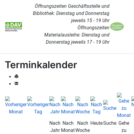
Öffnungszeiten Geschäftsstelle und
Bibliothek: Dienstag und Donnerstag
jeweils 15 - 19 Uhr
Öffnungszeiten
Materialausleihe: Dienstag und
Donnerstag jeweils 17 - 19 Uhr
Terminkalender
Nach
Nach
Nach
Heute
Suche
Gehe
Jahr
Monat
Woche
zu