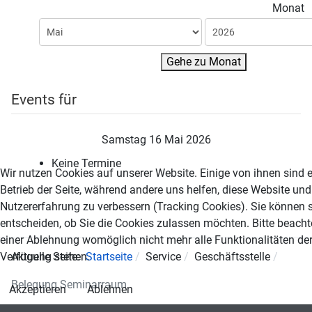
Monat
Gehe zu Monat
Events für
Samstag 16 Mai 2026
Keine Termine
Wir nutzen Cookies auf unserer Website. Einige von ihnen sind e
Betrieb der Seite, während andere uns helfen, diese Website und
Nutzererfahrung zu verbessern (Tracking Cookies). Sie können s
entscheiden, ob Sie die Cookies zulassen möchten. Bitte beacht
einer Ablehnung womöglich nicht mehr alle Funktionalitäten der
Verfügung stehen.
Aktuelle Seite:
Startseite
Service
Geschäftsstelle
Belegung Seminarraum
Akzeptieren
Ablehnen