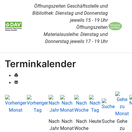
Öffnungszeiten Geschäftsstelle und
Bibliothek: Dienstag und Donnerstag
jeweils 15 - 19 Uhr
Öffnungszeiten
Materialausleihe: Dienstag und
Donnerstag jeweils 17 - 19 Uhr
Terminkalender
Nach
Nach
Nach
Heute
Suche
Gehe
Jahr
Monat
Woche
zu