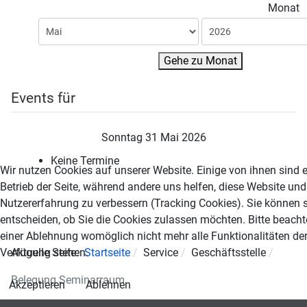
Monat
Gehe zu Monat
Events für
Sonntag 31 Mai 2026
Keine Termine
Wir nutzen Cookies auf unserer Website. Einige von ihnen sind e
Betrieb der Seite, während andere uns helfen, diese Website und
Nutzererfahrung zu verbessern (Tracking Cookies). Sie können s
entscheiden, ob Sie die Cookies zulassen möchten. Bitte beacht
einer Ablehnung womöglich nicht mehr alle Funktionalitäten der
Verfügung stehen.
Aktuelle Seite:
Startseite
Service
Geschäftsstelle
Belegung Seminarraum
Akzeptieren
Ablehnen