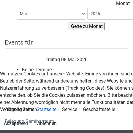
Monat
Gehe zu Monat
Events für
Freitag 08 Mai 2026
Keine Termine
Wir nutzen Cookies auf unserer Website. Einige von ihnen sind e
Betrieb der Seite, während andere uns helfen, diese Website und
Nutzererfahrung zu verbessern (Tracking Cookies). Sie können s
entscheiden, ob Sie die Cookies zulassen möchten. Bitte beacht
einer Ablehnung womöglich nicht mehr alle Funktionalitäten der
Verfügung stehen.
Aktuelle Seite:
Startseite
Service
Geschäftsstelle
Belegung Seminarraum
Akzeptieren
Ablehnen