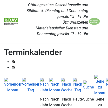
Öffnungszeiten Geschäftsstelle und
Bibliothek: Dienstag und Donnerstag
jeweils 15 - 19 Uhr
Öffnungszeiten
Materialausleihe: Dienstag und
Donnerstag jeweils 17 - 19 Uhr
Terminkalender
Nach
Nach
Nach
Heute
Suche
Gehe
Jahr
Monat
Woche
zu