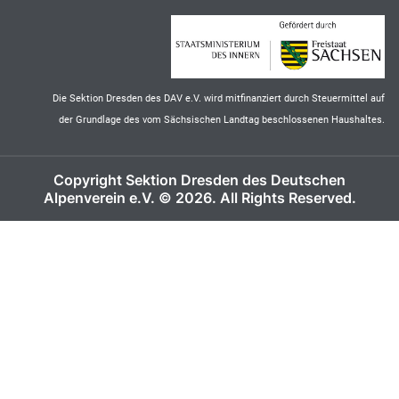
Die Sektion Dresden des DAV e.V. wird mitfinanziert durch Steuermittel auf
der Grundlage des vom Sächsischen Landtag beschlossenen Haushaltes.
Copyright Sektion Dresden des Deutschen
Alpenverein e.V. © 2026. All Rights Reserved.