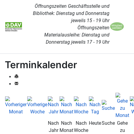
Öffnungszeiten Geschäftsstelle und
Bibliothek: Dienstag und Donnerstag
jeweils 15 - 19 Uhr
Öffnungszeiten
Materialausleihe: Dienstag und
Donnerstag jeweils 17 - 19 Uhr
Terminkalender
Nach
Nach
Nach
Heute
Suche
Gehe
Jahr
Monat
Woche
zu