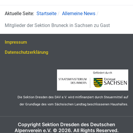
Aktuelle Seite:
Startseite
Allemeine News
Mitglieder der Sektion Bruneck in Sachsen zu Gast
Impressum
Datenschutzerklärung
Die Sektion Dresden des DAV e.V. wird mitfinanziert durch Steuermittel auf
der Grundlage des vom Sächsischen Landtag beschlossenen Haushaltes.
Copyright Sektion Dresden des Deutschen
Alpenverein e.V. © 2026. All Rights Reserved.