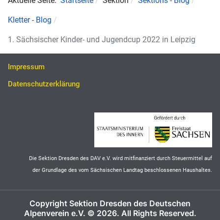
Aktuelle Seite:
Startseite
Sektion
Sektions - Blog
Kletter - Blog
1. Sächsischer Kinder- und Jugendcup 2022 in Leipzig
Impressum
Datenschutzerklärung
Die Sektion Dresden des DAV e.V. wird mitfinanziert durch Steuermittel auf
der Grundlage des vom Sächsischen Landtag beschlossenen Haushaltes.
Copyright Sektion Dresden des Deutschen
Alpenverein e.V. © 2026. All Rights Reserved.