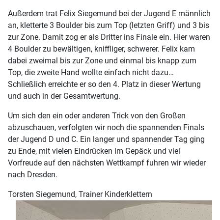
Außerdem trat Felix Siegemund bei der Jugend E männlich
an, kletterte 3 Boulder bis zum Top (letzten Griff) und 3 bis
zur Zone. Damit zog er als Dritter ins Finale ein. Hier waren
4 Boulder zu bewältigen, kniffliger, schwerer. Felix kam
dabei zweimal bis zur Zone und einmal bis knapp zum
Top, die zweite Hand wollte einfach nicht dazu…
Schließlich erreichte er so den 4. Platz in dieser Wertung
und auch in der Gesamtwertung.
Um sich den ein oder anderen Trick von den Großen
abzuschauen, verfolgten wir noch die spannenden Finals
der Jugend D und C. Ein langer und spannender Tag ging
zu Ende, mit vielen Eindrücken im Gepäck und viel
Vorfreude auf den nächsten Wettkampf fuhren wir wieder
nach Dresden.
Torsten Siegemund, Trainer Kinderk
lettern