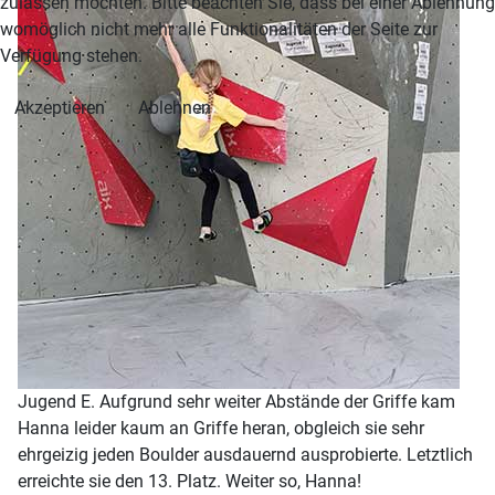
zulassen möchten. Bitte beachten Sie, dass bei einer Ablehnung
womöglich nicht mehr alle Funktionalitäten der Seite zur
Verfügung stehen.
Akzeptieren
Ablehnen
Jugend E. Aufgrund sehr weiter Abstände der Griffe kam
Hanna leider kaum an Griffe heran, obgleich sie sehr
ehrgeizig jeden Boulder ausdauernd ausprobierte. Letztlich
erreichte sie den 13. Platz. Weiter so, Hanna!