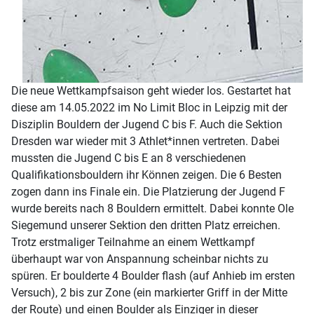
Die neue Wettkampfsaison geht wieder los. Gestartet hat
diese am 14.05.2022 im No Limit Bloc in Leipzig mit der
Disziplin Bouldern der Jugend C bis F. Auch die Sektion
Dresden war wieder mit 3 Athlet*innen vertreten. Dabei
mussten die Jugend C bis E an 8 verschiedenen
Qualifikationsbouldern ihr Können zeigen. Die 6 Besten
zogen dann ins Finale ein. Die Platzierung der Jugend F
wurde bereits nach 8 Bouldern ermittelt. Dabei konnte Ole
Siegemund unserer Sektion den dritten Platz erreichen.
Trotz erstmaliger Teilnahme an einem Wettkampf
überhaupt war von Anspannung scheinbar nichts zu
spüren. Er boulderte 4 Boulder flash (auf Anhieb im ersten
Versuch), 2 bis zur Zone (ein markierter Griff in der Mitte
der Route) und einen Boulder als Einziger in dieser