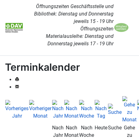
Öffnungszeiten Geschäftsstelle und
Bibliothek: Dienstag und Donnerstag
jeweils 15 - 19 Uhr
Öffnungszeiten
Materialausleihe: Dienstag und
Donnerstag jeweils 17 - 19 Uhr
Terminkalender
Nach
Nach
Nach
Heute
Suche
Gehe
Jahr
Monat
Woche
zu