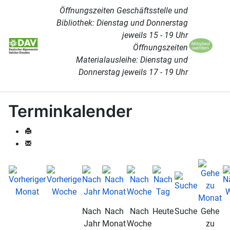
Öffnungszeiten Geschäftsstelle und
Bibliothek: Dienstag und Donnerstag
jeweils 15 - 19 Uhr
Öffnungszeiten
Materialausleihe: Dienstag und
Donnerstag jeweils 17 - 19 Uhr
Terminkalender
Nach
Nach
Nach
Heute
Suche
Gehe
Jahr
Monat
Woche
zu