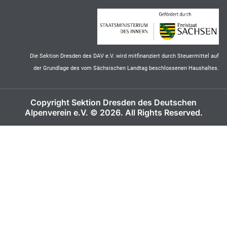
Die Sektion Dresden des DAV e.V. wird mitfinanziert durch Steuermittel auf
der Grundlage des vom Sächsischen Landtag beschlossenen Haushaltes.
Copyright Sektion Dresden des Deutschen
Alpenverein e.V. © 2026. All Rights Reserved.