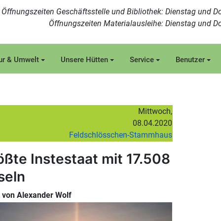
Öffnungszeiten Geschäftsstelle und Bibliothek: Dienstag und Do
Öffnungszeiten Materialausleihe: Dienstag und Do
ur & Umwelt
Unsere Hütten
Service
Benutzer
Mittwoch,
08.04.2020
Feldschlösschen-Stammhaus
ößte Instestaat mit 17.508
seln
t von Alexander Wolf