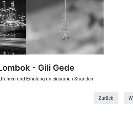
 Lombok - Gili Gede
adfahren und Erholung an einsamen Stränden
Zurück
We