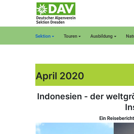
Sektion
Touren
Ausbildung
Nat
April 2020
Indonesien - der weltgr
In
Ein Reiseberich