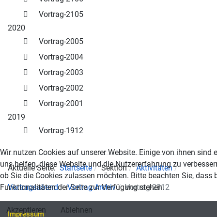
Vortrag-2105
2020
Vortrag-2005
Vortrag-2004
Vortrag-2003
Vortrag-2002
Vortrag-2001
2019
Vortrag-1912
Wir nutzen Cookies auf unserer Website. Einige von ihnen sind e
uns helfen, diese Website und die Nutzererfahrung zu verbesser
Aktuelle Seite:
Startseite
Sektion
Aktivitäten
ob Sie die Cookies zulassen möchten. Bitte beachten Sie, dass 
Funktionalitäten der Seite zur Verfügung stehen.
Vortragsabend
Vortrag Archiv
Vortrag-2312
Akzeptieren
Ablehnen
Impressum