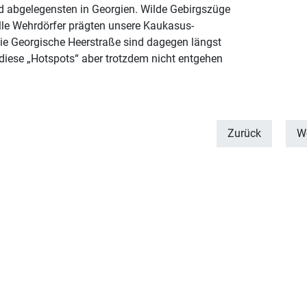
d abgelegensten in Georgien. Wilde Gebirgszüge
le Wehrdörfer prägten unsere Kaukasus-
ie Georgische Heerstraße sind dagegen längst
iese „Hotspots“ aber trotzdem nicht entgehen
Zurück
We