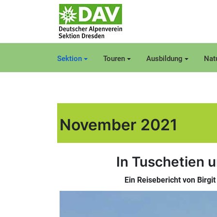
Sektion
Touren
Ausbildung
Nat
November 2021
In Tuschetien 
Ein Reisebericht von Birgi