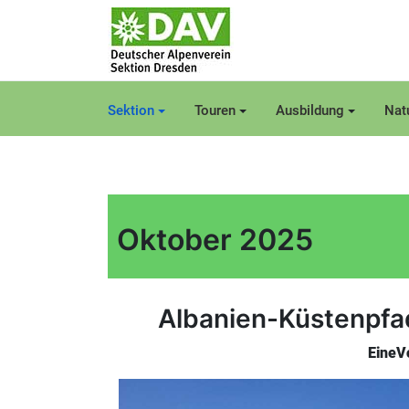
Sektion
Touren
Ausbildung
Nat
Oktober 2025
Albanien-Küstenpfa
EineVo