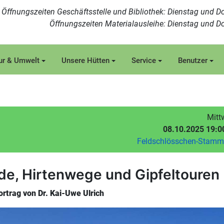
Öffnungszeiten Geschäftsstelle und Bibliothek: Dienstag und Do
Öffnungszeiten Materialausleihe: Dienstag und Do
ur & Umwelt
Unsere Hütten
Service
Benutzer
Mitt
08.10.2025 19:0
Feldschlösschen-Stam
de, Hirtenwege und Gipfeltouren
rtrag von Dr. Kai-Uwe Ulrich