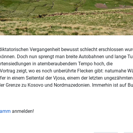
r diktatorischen Vergangenheit bewusst schlecht erschlossen wur
n können. Doch nun sprengt man breite Autobahnen und lange Tu
tortensiedlungen in atemberaubendem Tempo hoch, die
ortrag zeigt, wo es noch unberührte Flecken gibt: naturnahe W
rfer in einem Seitental der Vjosa, einem der letzten ungezähmten
der Grenze zu Kosovo und Nordmazedonien. Immerhin ist auf B
gramm
anmelden!