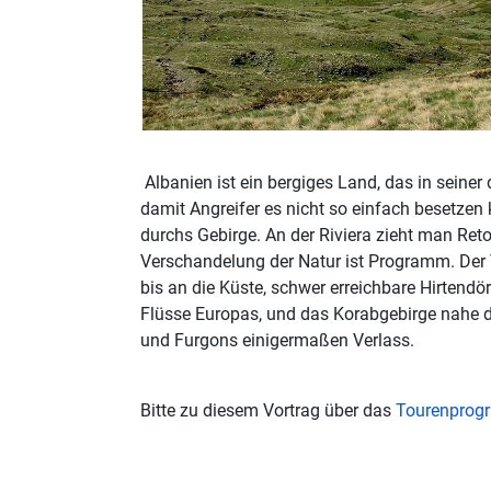
Albanien ist ein bergiges Land, das in seine
damit Angreifer es nicht so einfach besetze
durchs Gebirge. An der Riviera zieht man Re
Verschandelung der Natur ist Programm. Der V
bis an die Küste, schwer erreichbare Hirtendö
Flüsse Europas, und das Korabgebirge nahe 
und Furgons einigermaßen Verlass.
Bitte zu diesem Vortrag über das
Tourenpro